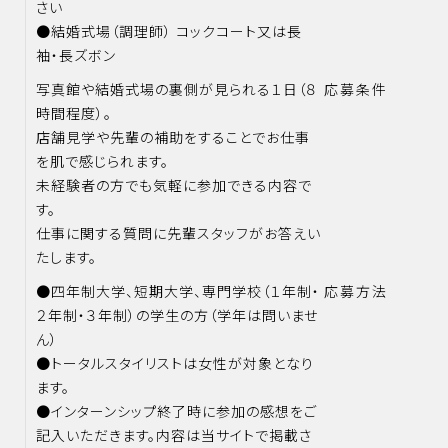
さい
●結婚式場（調理師） コックコート又は長
袖・長ズボン
写真館や結婚式場の裏側が見られる１日（８
応募条件
時間程度）。
店舗見学や先輩の補助をすることでお仕事
を肌で感じられます。
未経験者の方でも気軽に参加できる内容で
す。
仕事に関する質問に先輩スタッフがお答えい
たします。
●四年制大学、短期大学、専門学校（１年制・
応募方法
２年制・３年制）の学生の方（学年は問いませ
ん）
●トータルスタイリストは女性が対象となり
ます。
●インターンシップ終了時に参加の感想をご
記入いただきます。内容は当サイトで掲載さ