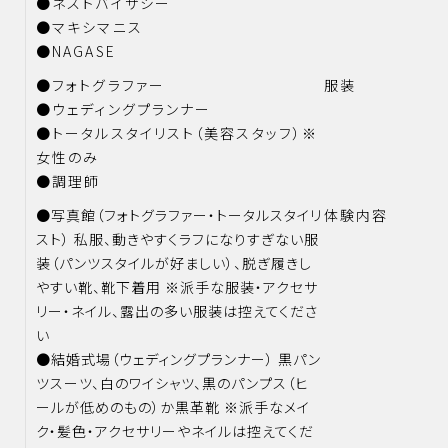
●ネストバイザシー
●マキシマニス
●NAGASE
●フォトグラファー
服装
●ウェディングプランナー
●トータルスタイリスト（美容スタッフ）※
女性のみ
●調理師
●写真館（フォトグラファー・トータルスタイリ
体験内容
スト） 私服、動きやすくラフになりすぎない服
装（パンツスタイルが好ましい）、脱ぎ履きし
やすい靴、靴下着用 ※派手な服装・アクセサ
リー・ネイル、露出の多い服装は控えてくださ
い
●結婚式場（ウェディングプランナー） 黒パン
ツスーツ、白のワイシャツ、黒のパンプス（ヒ
ールが低めのもの）か黒革靴 ※派手なメイ
ク・髪色・アクセサリーやネイルは控えてくだ