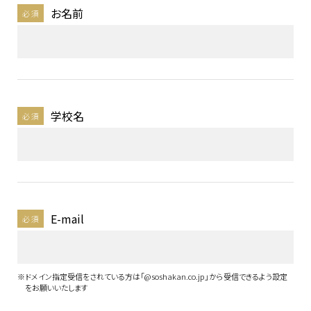
お名前
必須
学校名
必須
E-mail
必須
※
ドメイン指定受信をされている方は「@soshakan.co.jp」から受信できるよう設定
をお願いいたします