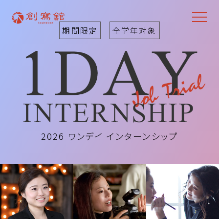
期間限定
全学年対象
2026 ワンデイ インターンシップ