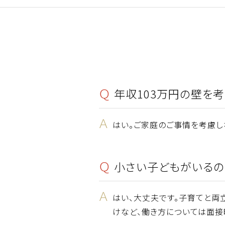
Ｑ
年収103万円の壁を
Ａ
はい。ご家庭のご事情を考慮し
Ｑ
小さい子どもがいるの
Ａ
はい、大丈夫です。子育てと両
けなど、働き方については面接