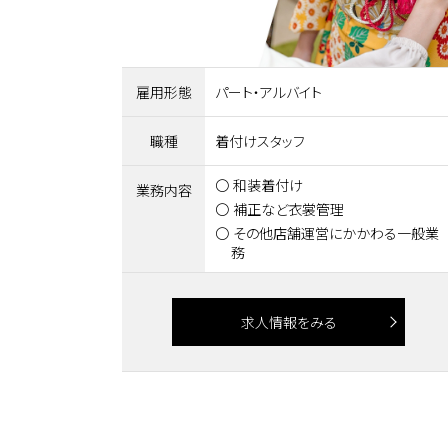
雇用形態
パート・アルバイト
職種
着付けスタッフ
和装着付け
業務内容
補正など衣裳管理
その他店舗運営にかかわる一般業
務
求人情報をみる